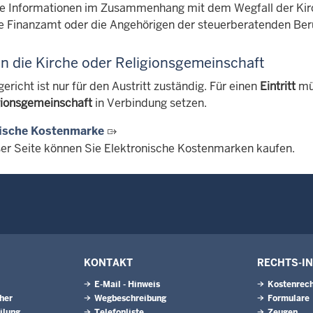
re Informationen im Zusammenhang mit dem Wegfall der Kirch
e Finanzamt oder die Angehörigen der steuerberatenden Ber
 in die Kirche oder Religionsgemeinschaft
richt ist nur für den Austritt zuständig. Für einen
Eintritt
mü
gionsgemeinschaft
in Verbindung setzen.
nische Kostenmarke
ser Seite können Sie Elektronische Kostenmarken kaufen.
KONTAKT
RECHTS-I
E-Mail - Hinweis
Kostenrech
eher
Wegbeschreibung
Formulare
ilung
Telefonliste
Zeugen