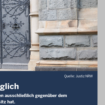
Quelle: Justiz NRW
glich
len ausschließlich gegenüber dem
itz hat.