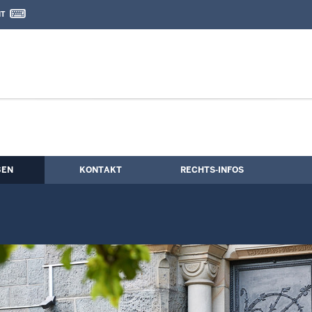
IT
nd Kontaktformular
chenaustritt möglich
BEN
KONTAKT
RECHTS-INFOS