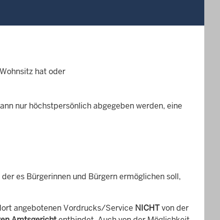
 Wohnsitz hat oder
kann nur höchstpersönlich abgegeben werden, eine
 der es Bürgerinnen und Bürgern ermöglichen soll,
 dort angebotenen Vordrucks/Service
NICHT
von der
gen Amtsgericht
entbindet. Auch von der Möglichkeit