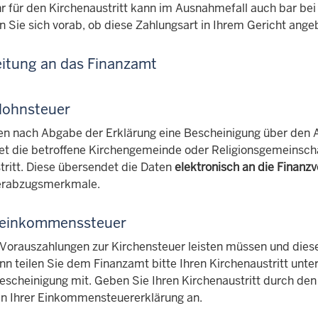
 für den Kirchenaustritt kann im Ausnahmefall auch bar bei 
n Sie sich vorab, ob diese Zahlungsart in Ihrem Gericht ange
eitung an das Finanzamt
lohnsteuer
ten nach Abgabe der Erklärung eine Bescheinigung über den Au
tet die betroffene Kirchengemeinde oder Religionsgemeinsc
tritt. Diese übersendet die Daten
elektronisch an die Finanz
erabzugsmerkmale.
neinkommenssteuer
Vorauszahlungen zur Kirchensteuer leisten müssen und diese
ann teilen Sie dem Finanzamt bitte Ihren Kirchenaustritt unt
escheinigung mit. Geben Sie Ihren Kirchenaustritt durch den 
in Ihrer Einkommensteuererklärung an.