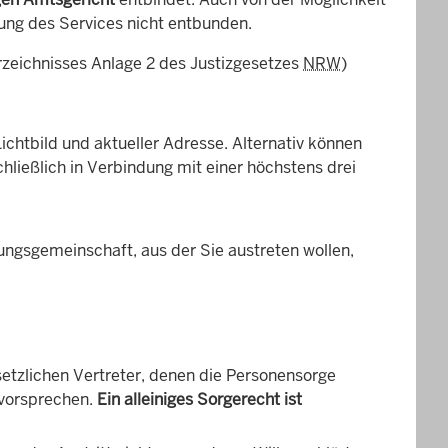
ung des Services nicht entbunden.
rzeichnisses Anlage 2 des Justizgesetzes
NRW
)
Lichtbild und aktueller Adresse. Alternativ können
chließlich in Verbindung mit einer höchstens drei
ungsgemeinschaft, aus der Sie austreten wollen,
etzlichen Vertreter, denen die Personensorge
 vorsprechen.
Ein alleiniges Sorgerecht ist