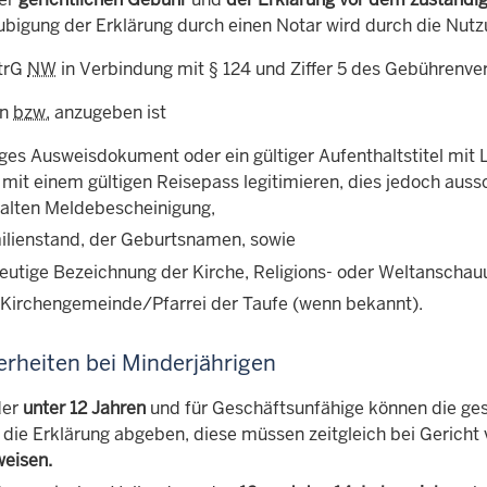
ubigung der Erklärung durch einen Notar wird durch die Nutz
trG
NW
in Verbindung mit § 124 und Ziffer 5 des Gebührenve
en
bzw.
anzugeben ist
iges Ausweisdokument oder ein gültiger Aufenthaltstitel mit 
 mit einem gültigen Reisepass legitimieren, dies jedoch auss
alten Meldebescheinigung,
ilienstand, der Geburtsnamen, sowie
deutige Bezeichnung der Kirche, Religions- oder Weltanschau
 Kirchengemeinde/Pfarrei der Taufe (wenn bekannt).
rheiten bei Minderjährigen
der
unter 12 Jahren
und für Geschäftsunfähige können die ges
, die Erklärung abgeben, diese müssen zeitgleich bei Gericht
eisen.