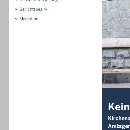
Gerichtsbezirk
Mediation
Kein
Kirchena
Amtsgeri