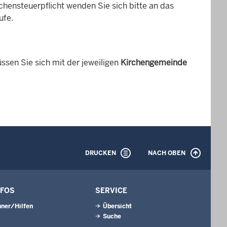
ensteuerpflicht wenden Sie sich bitte an das
ufe.
ssen Sie sich mit der jeweiligen
Kirchengemeinde
DRUCKEN
NACH OBEN
NFOS
SERVICE
ner/Hilfen
Übersicht
Suche