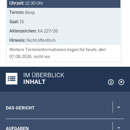
12:30
Uhr
Besp
15
XA 227/26
Nicht öffentlich
Weitere Termininformationen liegen für heute, den
07.08.2026, nicht vor.
IM ÜBERBLICK
Justiz-Portal im Überblick:
INHALT
DAS GERICHT
AUFGABEN