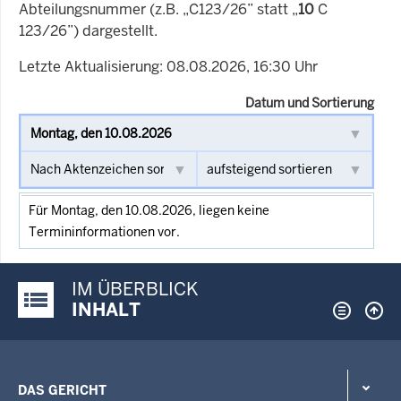
Abteilungsnummer (z.B. „C123/26” statt „
10
C
123/26”) dargestellt.
Letzte Aktualisierung: 08.08.2026, 16:30 Uhr
Datum und Sortierung
Für Montag, den 10.08.2026, liegen keine
Termininformationen vor.
IM ÜBERBLICK
Justiz-Portal im Überblick:
INHALT
DAS GERICHT